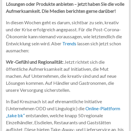
Lösungen oder Produkte anbieten – jetzt haben Sie die volle
Content.
Aufmerksamkeit. Die Medien berichten gerne darüber!
In diesen Wochen geht es darum, sichtbar zu sein, kreativ
und der Krise erfolgreich angepasst. Für die Post-Corona-
Ökonomie kann niemand voraussagen, wie letztendlich die
Entwicklung sein wird. Aber
Trends
lassen sich jetzt schon
ausmachen:
Wir-Gefühl und Regionalität:
Jetzt richtet sich die
öffentliche Aufmerksamkeit auf Initiativen, die Mut
machen. Auf Unternehmen, die kreativ sind und auf neue
Lösungen kommen. Auf Händler und Gastronomen, die
unsere Versorgung sicherstellen.
In Bad Kreuznach ist auf ehrenamtliche Initiative
(Unternehmen ODD und Lingulogic) die
Online-Plattform
„take bk“
entstanden, welche knapp 50 regionale
Einzelhändler, Eisdielen, Restaurants und Gaststätten
auflistet. Diese bieten Take-Away- und Lieferservice an, bis