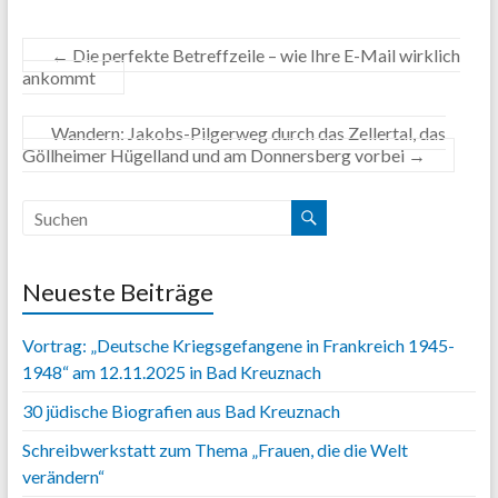
←
Die perfekte Betreffzeile – wie Ihre E-Mail wirklich
ankommt
Wandern: Jakobs-Pilgerweg durch das Zellertal, das
Göllheimer Hügelland und am Donnersberg vorbei
→
Neueste Beiträge
Vortrag: „Deutsche Kriegsgefangene in Frankreich 1945-
1948“ am 12.11.2025 in Bad Kreuznach
30 jüdische Biografien aus Bad Kreuznach
Schreibwerkstatt zum Thema „Frauen, die die Welt
verändern“