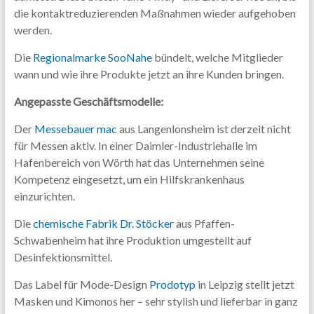
die kontaktreduzierenden Maßnahmen wieder aufgehoben
werden.
Die
Regionalmarke SooNahe
bündelt, welche Mitglieder
wann und wie ihre Produkte jetzt an ihre Kunden bringen.
Angepasste Geschäftsmodelle:
Der
Messebauer mac
aus Langenlonsheim ist derzeit nicht
für Messen aktiv. In einer Daimler-Industriehalle im
Hafenbereich von Wörth hat das Unternehmen seine
Kompetenz eingesetzt, um ein Hilfskrankenhaus
einzurichten.
Die
chemische Fabrik Dr. Stöcker
aus Pfaffen-
Schwabenheim hat ihre Produktion umgestellt auf
Desinfektionsmittel.
Das Label für Mode-Design
Prodotyp
in Leipzig stellt jetzt
Masken und Kimonos her – sehr stylish und lieferbar in ganz