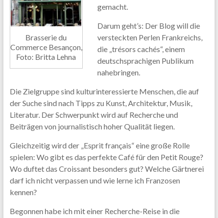
gemacht.
Content.
Darum geht’s: Der Blog will die
Brasserie du
versteckten Perlen Frankreichs,
Commerce Besançon,
die „trésors cachés“, einem
Foto: Britta Lehna
deutschsprachigen Publikum
nahebringen.
Die Zielgruppe sind kulturinteressierte Menschen, die auf
der Suche sind nach Tipps zu Kunst, Architektur, Musik,
Literatur. Der Schwerpunkt wird auf Recherche und
Beiträgen von journalistisch hoher Qualität liegen.
Gleichzeitig wird der „Esprit français“ eine große Rolle
spielen: Wo gibt es das perfekte Café für den Petit Rouge?
Wo duftet das Croissant besonders gut? Welche Gärtnerei
darf ich nicht verpassen und wie lerne ich Franzosen
kennen?
Begonnen habe ich mit einer Recherche-Reise in die