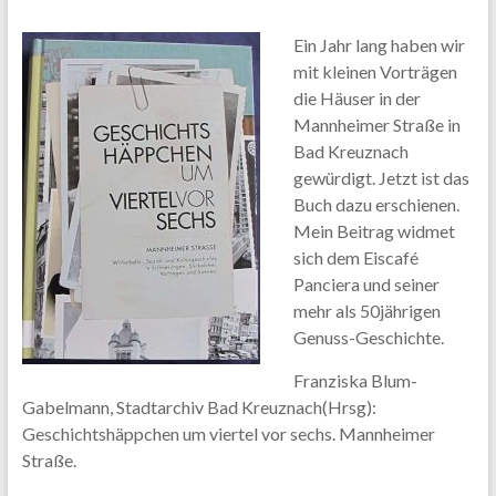
Content.
Ein Jahr lang haben wir
mit kleinen Vorträgen
die Häuser in der
Mannheimer Straße in
Bad Kreuznach
gewürdigt. Jetzt ist das
Buch dazu erschienen.
Mein Beitrag widmet
sich dem Eiscafé
Panciera und seiner
mehr als 50jährigen
Genuss-Geschichte.
Franziska Blum-
Gabelmann, Stadtarchiv Bad Kreuznach(Hrsg):
Geschichtshäppchen um viertel vor sechs. Mannheimer
Straße.