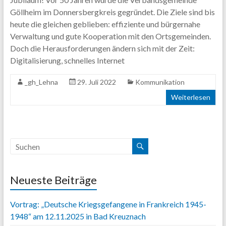
Content.
Göllheim im Donnersbergkreis gegründet. Die Ziele sind bis
heute die gleichen geblieben: effiziente und bürgernahe
Verwaltung und gute Kooperation mit den Ortsgemeinden.
Doch die Herausforderungen ändern sich mit der Zeit:
Digitalisierung, schnelles Internet
_gh_Lehna
29. Juli 2022
Kommunikation
Weiterlesen
Neueste Beiträge
Vortrag: „Deutsche Kriegsgefangene in Frankreich 1945-
1948“ am 12.11.2025 in Bad Kreuznach