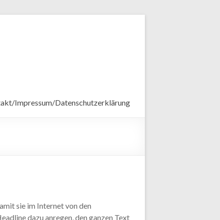
akt/Impressum/Datenschutzerklärung
amit sie im Internet von den
Headline dazu anregen, den ganzen Text