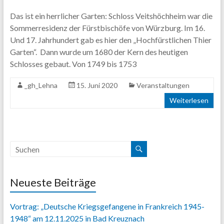
Content.
Das ist ein herrlicher Garten: Schloss Veitshöchheim war die
Sommerresidenz der Fürstbischöfe von Würzburg. Im 16.
Und 17. Jahrhundert gab es hier den „Hochfürstlichen Thier
Garten“. Dann wurde um 1680 der Kern des heutigen
Schlosses gebaut. Von 1749 bis 1753
_gh_Lehna
15. Juni 2020
Veranstaltungen
Weiterlesen
Neueste Beiträge
Vortrag: „Deutsche Kriegsgefangene in Frankreich 1945-
1948“ am 12.11.2025 in Bad Kreuznach