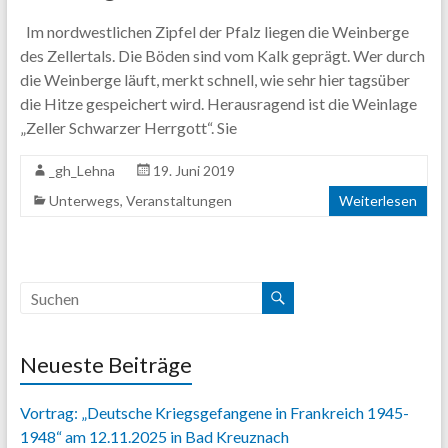
Content.
Im nordwestlichen Zipfel der Pfalz liegen die Weinberge
des Zellertals. Die Böden sind vom Kalk geprägt. Wer durch
die Weinberge läuft, merkt schnell, wie sehr hier tagsüber
die Hitze gespeichert wird. Herausragend ist die Weinlage
„Zeller Schwarzer Herrgott“. Sie
_gh_Lehna
19. Juni 2019
Unterwegs
,
Veranstaltungen
Weiterlesen
Neueste Beiträge
Vortrag: „Deutsche Kriegsgefangene in Frankreich 1945-
1948“ am 12.11.2025 in Bad Kreuznach