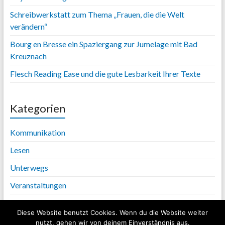
Schreibwerkstatt zum Thema „Frauen, die die Welt
verändern“
Bourg en Bresse ein Spaziergang zur Jumelage mit Bad
Kreuznach
Flesch Reading Ease und die gute Lesbarkeit Ihrer Texte
Kategorien
Kommunikation
Lesen
Unterwegs
Veranstaltungen
Diese Website benutzt Cookies. Wenn du die Website weiter
nutzt, gehen wir von deinem Einverständnis aus.