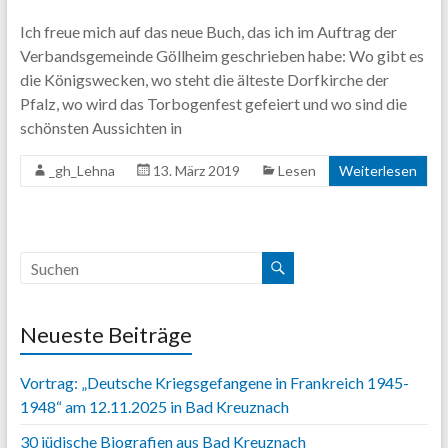
Content.
Ich freue mich auf das neue Buch, das ich im Auftrag der
Verbandsgemeinde Göllheim geschrieben habe: Wo gibt es
die Königswecken, wo steht die älteste Dorfkirche der
Pfalz, wo wird das Torbogenfest gefeiert und wo sind die
schönsten Aussichten in
_gh_Lehna
13. März 2019
Lesen
Weiterlesen
Neueste Beiträge
Vortrag: „Deutsche Kriegsgefangene in Frankreich 1945-
1948“ am 12.11.2025 in Bad Kreuznach
30 jüdische Biografien aus Bad Kreuznach